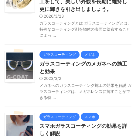
工をして、美しい外観を長期に維持し
更に輝きを引き出しましょう。
2026/3/23
ガラスコーティングとは ガラスコーティングとは、
特殊なコーティング剤を物体の表面に塗布すること
によっ ...
ガラスコーティング
メガネ
ガラスコーティングのメガネへの施工
と効果
2023/3/2
メガネへのガラスコーティング施工の効果を解説 ガ
ラスコーティングは、メガネレンズに施すことがで
きる特 ...
ガラスコーティング
スマホ
スマホガラスコーティングの効果を詳
しく解説