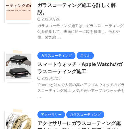
ガラスコーティング施工を詳しく解
説。
2023/7/26
ガラスコーティング施工は、ガラス系コーティング
剤を使用して、表面に均一に膜を形成し、汚れや
傷、紫外線 ...
ガラスコーティング
スマホ
スマートウォッチ・Apple Watchのガ
ラスコーティング施工
2026/3/23
iPhoneと並んで人気の高いアップルウォッチのガラ
スコーティング施工 人気の高いアップルウォッチを
...
アクセサリー
ガラスコーティング
アクセサリーにガラスコーティング施