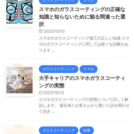
ガラスコーティング
スマホ
スマホのガラスコーティングの正確な
知識と知らないために陥る間違った選
択
2023/10/10
スマホのガラスコーティング施工の正しい知識 スマ
ホのガラスコーティングに関しては様々な誤解があ
ります ...
ガラスコーティング
スマホ
大手キャリアのスマホガラスコーティ
ングの実態
2023/10/12
スマホガラスコーティングの実態について詳しく解
説します。 最近来たお客さんから驚いた話を聞かせ
て頂き ...
ガラスコーティング
効果