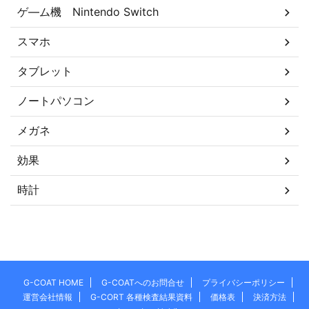
ゲ―ム機 Nintendo Switch
スマホ
タブレット
ノートパソコン
メガネ
効果
時計
G-COAT HOME
G-COATへのお問合せ
プライバシーポリシー
運営会社情報
G-CORT 各種検査結果資料
価格表
決済方法